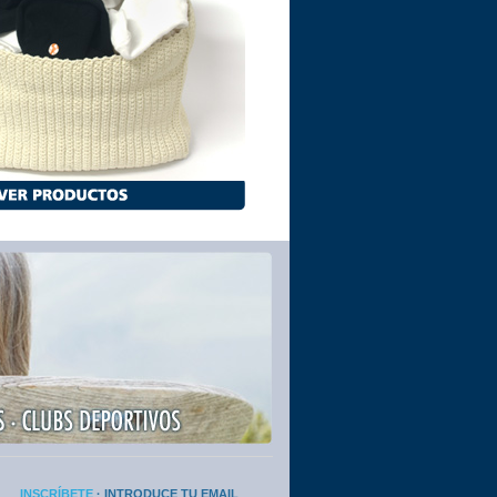
INSCRÍBETE
· INTRODUCE TU EMAIL