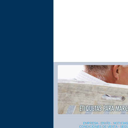
EMPRESA
·
ENVÍO
·
NOTICIAS
CONDICIONES DE VENTA
·
SEG