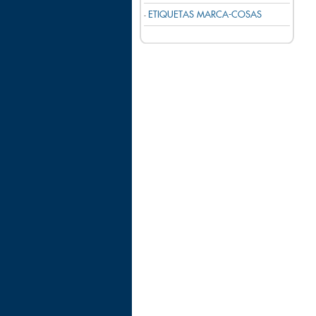
ETIQUETAS MARCA-COSAS
-