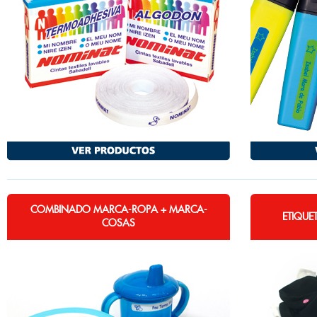
COMBINADO MARCA-ROPA + MARCA-
ETIQUE
COSAS