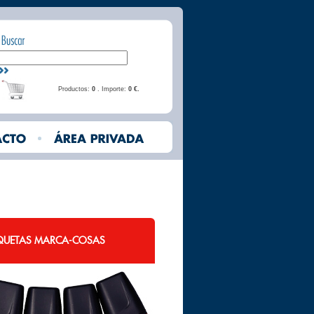
Productos:
0
. Importe:
0 €.
IQUETAS MARCA-COSAS